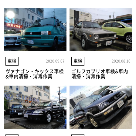
車検
車検
2020.09.07
2020.08.10
ヴァナゴン・キックス車検
ゴルフカブリオ車検&車内
&車内清掃・消毒作業
清掃・消毒作業