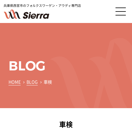
兵庫県西宮市のフォルクスワーゲン・アウディ専門店
BLOG
HOME
BLOG
車検
車検