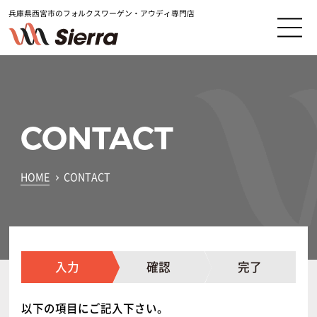
兵庫県西宮市のフォルクスワーゲン・アウディ専門店
CONTACT
HOME
CONTACT
入力
確認
完了
以下の項目にご記入下さい。