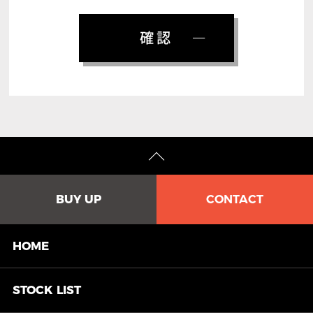
確認
BUY UP
CONTACT
HOME
STOCK
LIST