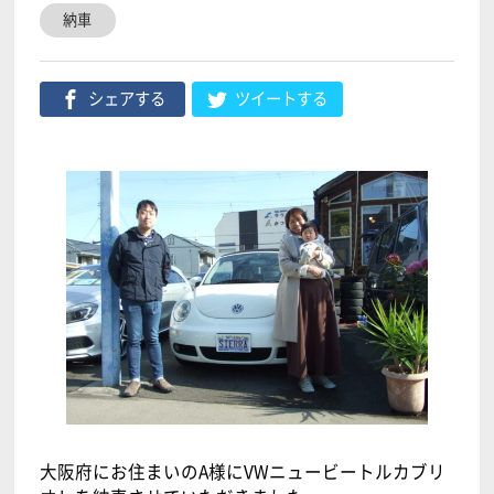
納車
シェアする
ツイートする
大阪府にお住まいのA様にVWニュービートルカブリ