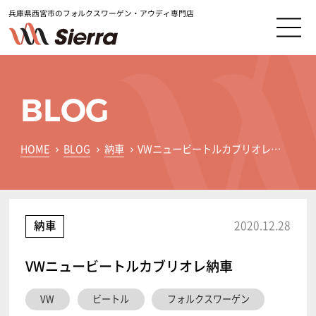
兵庫県西宮市のフォルクスワーゲン・アウディ専門店
BLOG
HOME
BLOG
納車
VWニュービートルカブリオレ納車
納車
2020.12.28
VWニュービートルカブリオレ納車
VW
ビートル
フォルクスワーゲン