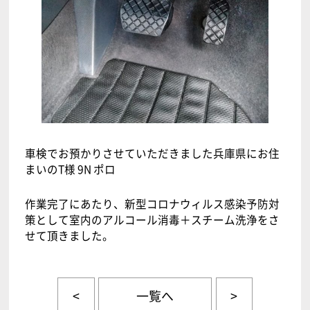
車検でお預かりさせていただきました兵庫県にお住
まいのT様 9N ポロ
作業完了にあたり、新型コロナウィルス感染予防対
策として室内のアルコール消毒＋スチーム洗浄をさ
せて頂きました。
<
一覧へ
>