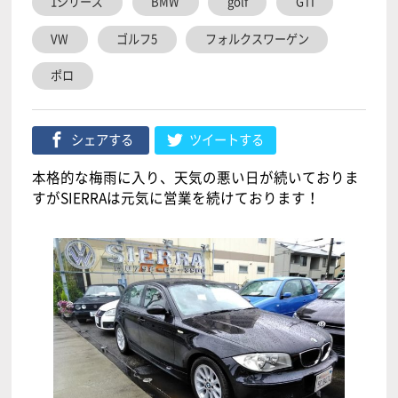
1シリーズ
BMW
golf
GTI
VW
ゴルフ5
フォルクスワーゲン
ポロ
シェアする
ツイートする
本格的な梅雨に入り、天気の悪い日が続いておりま
すがSIERRAは元気に営業を続けております！