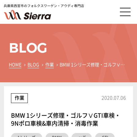
兵庫県西宮市のフォルクスワーゲン・アウディ専門店
BLOG
HOME
BLOG
作業
BMW 1シリーズ修理・ゴルフⅤGTI車検・9Nポロ車検&車内清掃・消毒作業
作業
2020.07.06
BMW 1シリーズ修理・ゴルフⅤGTI車検・
9Nポロ車検&車内清掃・消毒作業